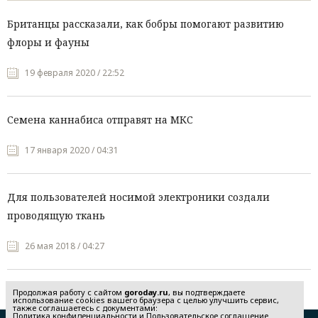
Британцы рассказали, как бобры помогают развитию
флоры и фауны
19 февраля 2020 / 22:52
Семена каннабиса отправят на МКС
17 января 2020 / 04:31
Для пользователей носимой электроники создали
проводящую ткань
26 мая 2018 / 04:27
Продолжая работу с сайтом
goroday.ru
, вы подтверждаете
использование cookies вашего браузера с целью улучшить сервис,
также соглашаетесь с документами:
Политика конфиденциальности
и
Пользовательское соглашение