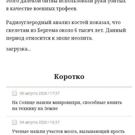
этого далекой битвы использовали руки убитых
в качестве военных трофеев.
Радиоуглеродный анализ костей показал, что
скелетам из Бергема около 6 тысяч лет. Данный
период относится к эпохе неолита.
загрузка...
Коротко
06 августа 2026 / 17:37
На Солнце нашли микровихри, способные влиять
на технику на Земле
04 августа 2026 / 16:37
Ученые нашли участок мозга, вызывающий ярость