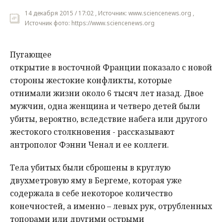
14 декабря 2015 / 17:02 , Источник: www.sciencenews.org ,
Источник фото: https://www.sciencenews.org
Пугающее
открытие в восточной Франции показало с новой
стороны жестокие конфликты, которые
отнимали жизни около 6 тысяч лет назад. Двое
мужчин, одна женщина и четверо детей были
убиты, вероятно, вследствие набега или другого
жестокого столкновения - рассказывают
антрополог Фэнни Ченал и ее коллеги.
Тела убитых были сброшены в круглую
двухметровую яму в Бергеме, которая уже
содержала в себе некоторое количество
конечностей, а именно – левых рук, отрубленных
топорами или другими острыми