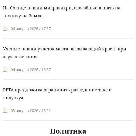
На Солнце нашли микровихри, способные влиять на
технику на Земле
06 августа 2026 / 17:37
Ученые нашли участок мозга, вызывающий ярость при
звуках жевания
04 августа 2026 / 16:37
PETA предложила ограничить разведение такс и
чихуахуа
03 августа 2026 / 16:22
Политика