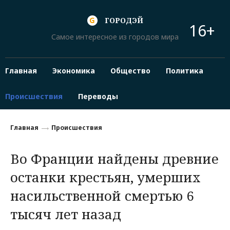
ГОРОДЭЙ
16+
Самое интересное из городов мира
Главная
Экономика
Общество
Политика
Происшествия
Переводы
Главная
Происшествия
Во Франции найдены древние
останки крестьян, умерших
насильственной смертью 6
тысяч лет назад