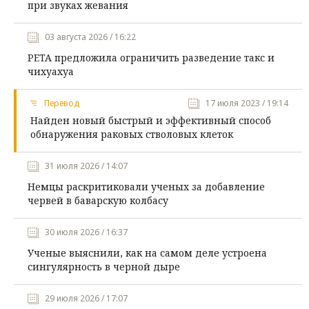
при звуках жевания
03 августа 2026 / 16:22
PETA предложила ограничить разведение такс и
чихуахуа
Перевод
17 июля 2023 / 19:14
Найден новый быстрый и эффективный способ
обнаружения раковых стволовых клеток
31 июля 2026 / 14:07
Немцы раскритиковали ученых за добавление
червей в баварскую колбасу
30 июля 2026 / 16:37
Ученые выяснили, как на самом деле устроена
сингулярность в черной дыре
29 июля 2026 / 17:07