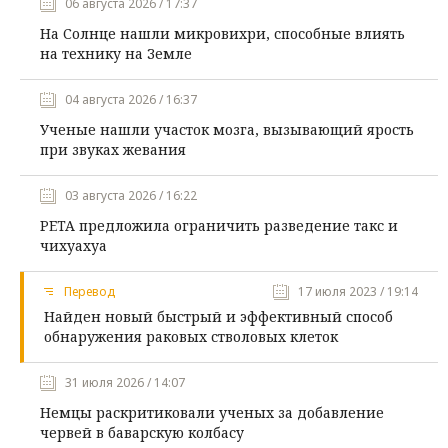
06 августа 2026 / 17:37
На Солнце нашли микровихри, способные влиять
на технику на Земле
04 августа 2026 / 16:37
Ученые нашли участок мозга, вызывающий ярость
при звуках жевания
03 августа 2026 / 16:22
PETA предложила ограничить разведение такс и
чихуахуа
Перевод
17 июля 2023 / 19:14
Найден новый быстрый и эффективный способ
обнаружения раковых стволовых клеток
31 июля 2026 / 14:07
Немцы раскритиковали ученых за добавление
червей в баварскую колбасу