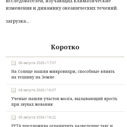
исследователей, изучающих климатические
изменения и динамику океанических течений.
загрузка...
Коротко
06 августа 2026 / 17:37
На Солнце нашли микровихри, способные влиять
на технику на Земле
04 августа 2026 / 16:37
Ученые нашли участок мозга, вызывающий ярость
при звуках жевания
03 августа 2026 / 16:22
PETA предложила ограничить разведение такс и