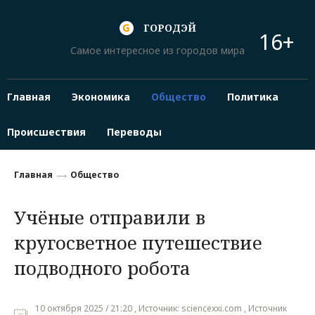
ГОРОДЭЙ
16+
Самое интересное из городов мира
Главная
Экономика
Общество
Политика
Происшествия
Переводы
Главная
Общество
Учёные отправили в
кругосветное путешествие
подводного робота
10 октября 2025 / 21:20 , Источник: sciencexxi.com , Источник