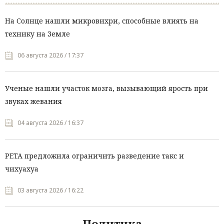
На Солнце нашли микровихри, способные влиять на
технику на Земле
06 августа 2026 / 17:37
Ученые нашли участок мозга, вызывающий ярость при
звуках жевания
04 августа 2026 / 16:37
PETA предложила ограничить разведение такс и
чихуахуа
03 августа 2026 / 16:22
Политика