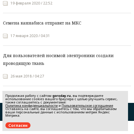
19 февраля 2020 / 22:52
Семена каннабиса отправят на МКС
17 января 2020 / 04:31
Для пользователей носимой электроники создали
проводящую ткань
26 мая 2018 / 04:27
Продолжая работу с сайтом
goroday.ru
, вы подтверждаете
использование cookies вашего браузера с целью улучшить сервис,
также соглашаетесь с документами:
Политика конфиденциальности
и
Пользовательское соглашение
Оставаясь на сайте, вы соглашаетесь с тем, что мы обрабатываем
Редакция
Реклама
ваши персональные данные с использованием метрик Яндекс
Метрика.
Политика конфиденциальности
Пользовательское соглашение
Согласен