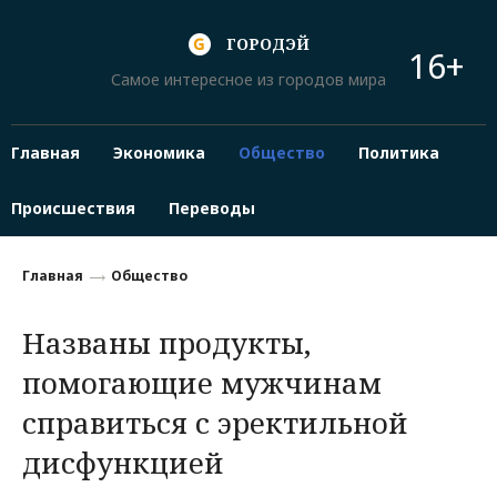
ГОРОДЭЙ
16+
Самое интересное из городов мира
Главная
Экономика
Общество
Политика
Происшествия
Переводы
Главная
Общество
Названы продукты,
помогающие мужчинам
справиться с эректильной
дисфункцией