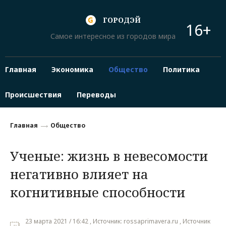
ГОРОДЭЙ
16+
Самое интересное из городов мира
Главная
Экономика
Общество
Политика
Происшествия
Переводы
Главная
Общество
Ученые: жизнь в невесомости
негативно влияет на
когнитивные способности
23 марта 2021 / 16:42 , Источник: rossaprimavera.ru , Источник