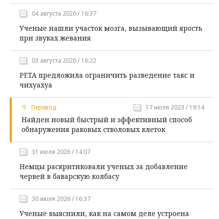
04 августа 2026 / 16:37
Ученые нашли участок мозга, вызывающий ярость
при звуках жевания
03 августа 2026 / 16:22
PETA предложила ограничить разведение такс и
чихуахуа
Перевод
17 июля 2023 / 19:14
Найден новый быстрый и эффективный способ
обнаружения раковых стволовых клеток
31 июля 2026 / 14:07
Немцы раскритиковали ученых за добавление
червей в баварскую колбасу
30 июля 2026 / 16:37
Ученые выяснили, как на самом деле устроена