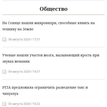
Общество
На Солнце нашли микровихри, способные влиять на
технику на Земле
06 августа 2026 / 17:37
Ученые нашли участок мозга, вызывающий ярость при
звуках жевания
04 августа 2026 / 16:37
PETA предложила ограничить разведение такс и
чихуахуа
03 августа 2026 / 16:22