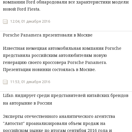
компании Ford обнародовали все характеристики модели
новой Ford Fiesta.
12:04, 01 декабря 2016
Porsche Panamera презентовали в Москве
Известная немецкая автомобильная компания Porsche
представила российским автолюбителям новую
генерацию своего кроссовера Porsche Panamera.
Презентация новинки состоялась в Москве.
11:53, 01 декабря 2016
Lifan лидирует среди представителей китайских брендов
на авторынке в России
Эксперты отечественного аналитического агентства
"Автостат" проанализировали объем продаж на
российском рынке по итогам сентября 2016 года и