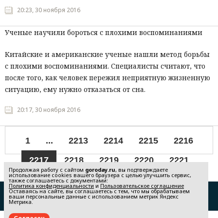
20:23, 30 ноября 2016
Ученые научили бороться с плохими воспоминаниями
Китайские и американские ученые нашли метод борьбы
с плохими воспоминаниями. Специалисты считают, что
после того, как человек пережил неприятную жизненную
ситуацию, ему нужно отказаться от сна.
20:17, 30 ноября 2016
1
...
2213
2214
2215
2216
2217
2218
2219
2220
2221
Продолжая работу с сайтом
goroday.ru
, вы подтверждаете
использование cookies вашего браузера с целью улучшить сервис,
...
2396
также соглашаетесь с документами:
Политика конфиденциальности
и
Пользовательское соглашение
Оставаясь на сайте, вы соглашаетесь с тем, что мы обрабатываем
Редакция
Реклама
ваши персональные данные с использованием метрик Яндекс
Метрика.
Политика конфиденциальности
Пользовательское соглашение