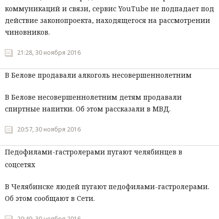
коммуникаций и связи, сервис YouTube не подпадает под
действие законопроекта, находящегося на рассмотрении
чиновников.
21:28, 30 ноября 2016
В Белове продавали алкоголь несовершеннолетним
В Белове несовершеннолетним детям продавали
спиртные напитки. Об этом рассказали в МВД.
20:57, 30 ноября 2016
Педофилами-гастролерами пугают челябинцев в
соцсетях
В Челябинске людей пугают педофилами-гастролерами.
Об этом сообщают в Сети.
20:49, 30 ноября 2016