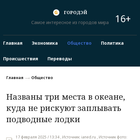
ГОРОДЭЙ
16+
Самое интересное из городов мира
Главная
Экономика
Общество
Политика
Происшествия
Переводы
Главная
Общество
Названы три места в океане,
куда не рискуют заплывать
подводные лодки
17 февраля 2025 / 13:34 , Источник: ianed.ru , Источник фото: