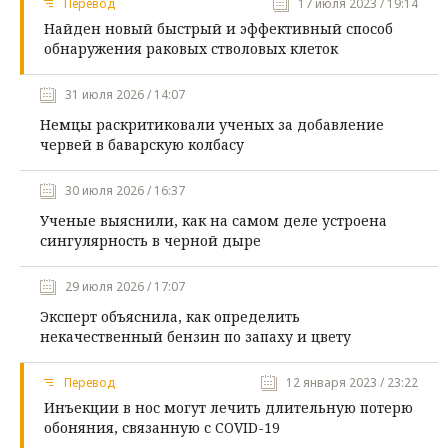
Перевод
17 июля 2023 / 19:14
Найден новый быстрый и эффективный способ
обнаружения раковых стволовых клеток
31 июля 2026 / 14:07
Немцы раскритиковали ученых за добавление
червей в баварскую колбасу
30 июля 2026 / 16:37
Ученые выяснили, как на самом деле устроена
сингулярность в черной дыре
29 июля 2026 / 17:07
Эксперт объяснила, как определить
некачественный бензин по запаху и цвету
Перевод
12 января 2023 / 23:22
Инъекции в нос могут лечить длительную потерю
обоняния, связанную с COVID-19