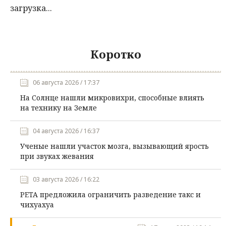
загрузка...
Коротко
06 августа 2026 / 17:37
На Солнце нашли микровихри, способные влиять
на технику на Земле
04 августа 2026 / 16:37
Ученые нашли участок мозга, вызывающий ярость
при звуках жевания
03 августа 2026 / 16:22
PETA предложила ограничить разведение такс и
чихуахуа