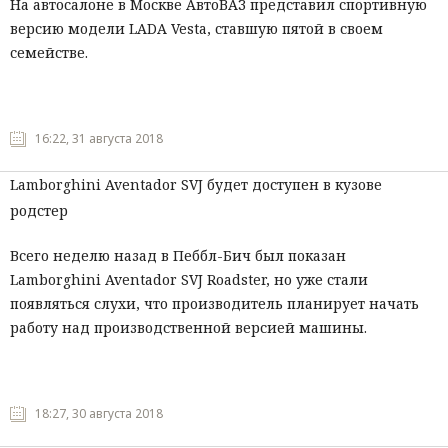
На автосалоне в Москве АвтоВАЗ представил спортивную
версию модели LADA Vesta, ставшую пятой в своем
семействе.
16:22, 31 августа 2018
Lamborghini Aventador SVJ будет доступен в кузове
родстер
Всего неделю назад в Пеббл-Бич был показан
Lamborghini Aventador SVJ Roadster, но уже стали
появляться слухи, что производитель планирует начать
работу над производственной версией машины.
18:27, 30 августа 2018