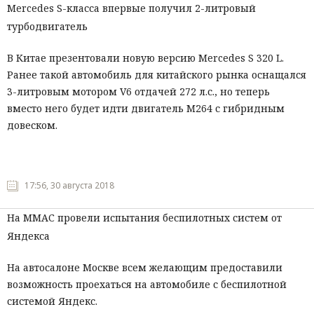
Mercedes S-класса впервые получил 2-литровый
турбодвигатель
В Китае презентовали новую версию Mercedes S 320 L.
Ранее такой автомобиль для китайского рынка оснащался
3-литровым мотором V6 отдачей 272 л.с., но теперь
вместо него будет идти двигатель M264 с гибридным
довеском.
17:56, 30 августа 2018
На ММАС провели испытания беспилотных систем от
Яндекса
На автосалоне Москве всем желающим предоставили
возможность проехаться на автомобиле с беспилотной
системой Яндекс.