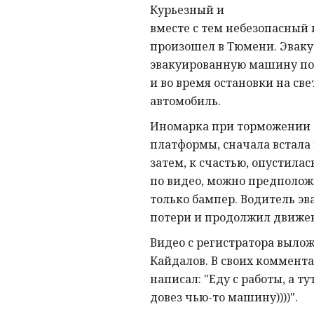
Курьезный и
вместе с тем небезопасный
произошел в Тюмени. Эваку
эвакуированную машину по
и во время остановки на св
автомобиль.
Иномарка при торможении 
платформы, сначала встала 
затем, к счастью, опустилас
по видео, можно предполож
только бампер. Водитель эв
потери и продолжил движе
Видео с регистратора вылож
Кайдалов. В своих коммента
написал: "Еду с работы, а тут
довез чью-то машину))))".