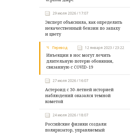
29 июля 2026 / 17:07
Эксперт объяснила, как определить
некачественный бензин по запаху
и цвету
Перевод
12 января 2023 / 23:22
Инъекции в нос могут лечить
длительную потерю обоняния,
связанную с COVID-19
27 июля 2026 / 16:07
Астероид с 30-летней историей
наблюдений оказался темной
кометой
24 июля 2026 / 18:07
Российские физики создали
поляризатор, управляемый