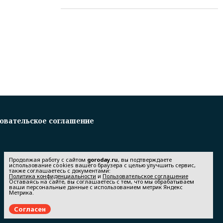
овательское соглашение
Продолжая работу с сайтом
goroday.ru
, вы подтверждаете
использование cookies вашего браузера с целью улучшить сервис,
также соглашаетесь с документами:
Политика конфиденциальности
и
Пользовательское соглашение
Оставаясь на сайте, вы соглашаетесь с тем, что мы обрабатываем
ваши персональные данные с использованием метрик Яндекс
Метрика.
Согласен