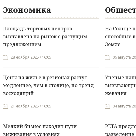
Экономика
Общест
Площадь торговых центров
На Солнце 
выставлена на рынок с растущим
способные в
предложением
Земле
28 ноября 2025 / 16:05
06 августа 20
Цены на жилье в регионах растут
Ученые нашл
медленнее, чем в столице, но тренд
вызывающий
восходящий
жевания
21 ноября 2025 / 16:05
04 августа 20
Мелкий бизнес находит пути
PETA предл
выживания в условиях
разведение 