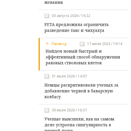
жевания
03 августа 2026 / 16:22
PETA предложила ограничить
разведение такс и чихуахуа
Перевод
17 июля 2023 / 19:14
Найден новый быстрый и
эффективный способ обнаружения
раковых стволовых клеток
31 июля 2026 / 14:07
Немцы раскритиковали ученых за
добавление червей в баварскую
колбасу
30 июля 2026 / 16:37
Ученые выяснили, как на самом
деле устроена сингулярность в
черной дыре