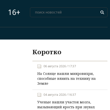
16+
Коротко
06 августа 2026 / 17:37
На Солнце нашли микровихри,
способные влиять на технику на
Земле
04 августа 2026 / 16:37
Ученые нашли участок мозга,
вызывающий ярость при звуках