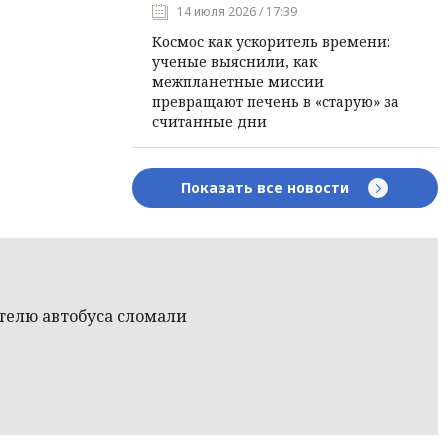
14 июля 2026 / 17:39
Космос как ускоритель времени:
ученые выяснили, как
межпланетные миссии
превращают печень в «старую» за
считанные дни
Показать все новости
телю автобуса сломали