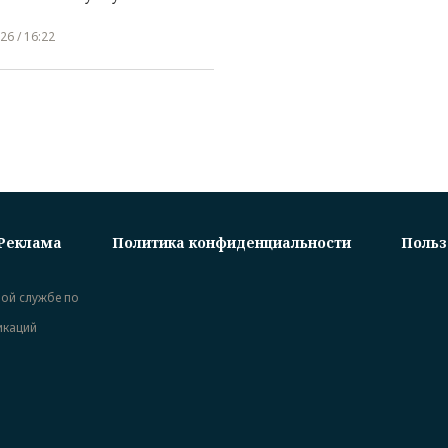
26 / 16:22
Реклама
Политика конфиденциальности
Польз
ной службе по
икаций