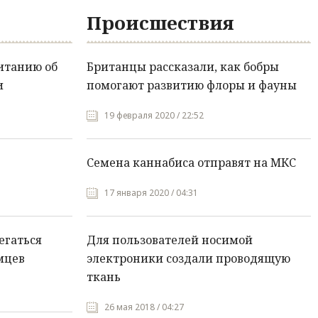
Происшествия
итанию об
Британцы рассказали, как бобры
и
помогают развитию флоры и фауны
19 февраля 2020 / 22:52
Семена каннабиса отправят на МКС
17 января 2020 / 04:31
егаться
Для пользователей носимой
мцев
электроники создали проводящую
ткань
26 мая 2018 / 04:27