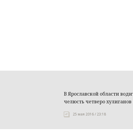
В Ярославской области води
челюсть четверо хулиганов
25 мая 2016 / 23:18