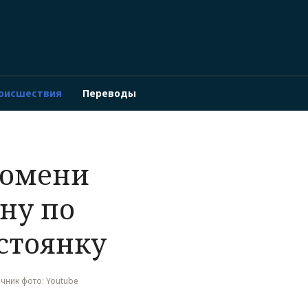
оисшествия
Переводы
Тюмени
ну по
стоянку
точник фото: Youtube