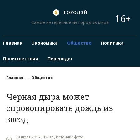
ГОРОДЭЙ
16+
Самое интересное из городов мира
Главная
Экономика
Общество
Политика
Происшествия
Переводы
Главная
Общество
Черная дыра может
спровоцировать дождь из
звезд
28 июля 2017 / 18:32 , Источник фото: