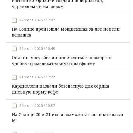
Российские физики создали поляризатор,
управляемый нагревом
22 июля 2026 / 17:07
На Солнце произошла мощнейшая за две недели
вспышка
22 июля 2026 / 16:43
Онлайн-досуг без лишней суеты: как выбрать
удобную развлекательную платформу
21 июля 2026 / 17:22
Кардиологи назвали безопасную для сердца
дневную норму кофе
20 июля 2026 / 16:37
На Солнце 20 и 21 июля возможны вспышки класса
М