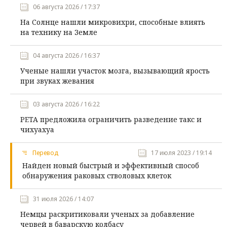
06 августа 2026 / 17:37
На Солнце нашли микровихри, способные влиять
на технику на Земле
04 августа 2026 / 16:37
Ученые нашли участок мозга, вызывающий ярость
при звуках жевания
03 августа 2026 / 16:22
PETA предложила ограничить разведение такс и
чихуахуа
Перевод
17 июля 2023 / 19:14
Найден новый быстрый и эффективный способ
обнаружения раковых стволовых клеток
31 июля 2026 / 14:07
Немцы раскритиковали ученых за добавление
червей в баварскую колбасу