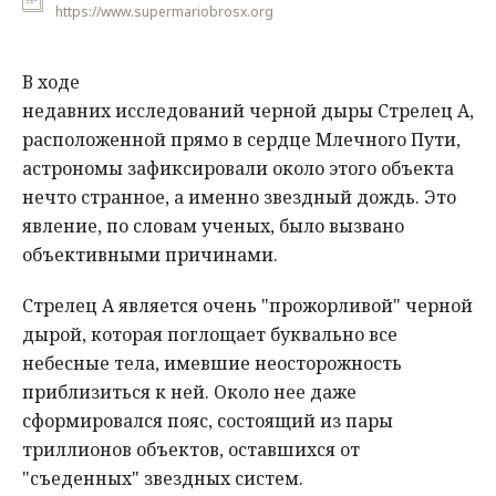
https://www.supermariobrosx.org
В ходе
недавних исследований черной дыры Стрелец А,
расположенной прямо в сердце Млечного Пути,
астрономы зафиксировали около этого объекта
нечто странное, а именно звездный дождь. Это
явление, по словам ученых, было вызвано
объективными причинами.
Стрелец А является очень "прожорливой" черной
дырой, которая поглощает буквально все
небесные тела, имевшие неосторожность
приблизиться к ней. Около нее даже
сформировался пояс, состоящий из пары
триллионов объектов, оставшихся от
"съеденных" звездных систем.