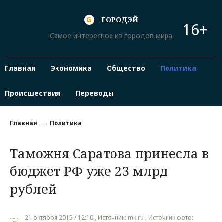
ГОРОДЭЙ
16+
Самое интересное из городов мира
Главная
Экономика
Общество
Политика
Происшествия
Переводы
Главная
Политика
Таможня Саратова принесла в
бюджет РФ уже 23 млрд
рублей
21 октября 2015 / 12:10 , Источник: mk.ru , Источник фото: