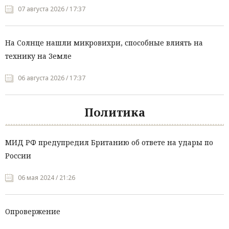
07 августа 2026 / 17:37
На Солнце нашли микровихри, способные влиять на
технику на Земле
06 августа 2026 / 17:37
Политика
МИД РФ предупредил Британию об ответе на удары по
России
06 мая 2024 / 21:26
Опровержение