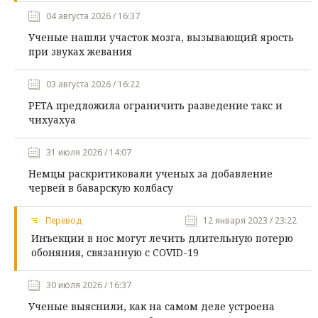
04 августа 2026 / 16:37
Ученые нашли участок мозга, вызывающий ярость
при звуках жевания
03 августа 2026 / 16:22
PETA предложила ограничить разведение такс и
чихуахуа
31 июля 2026 / 14:07
Немцы раскритиковали ученых за добавление
червей в баварскую колбасу
Перевод
12 января 2023 / 23:22
Инъекции в нос могут лечить длительную потерю
обоняния, связанную с COVID-19
30 июля 2026 / 16:37
Ученые выяснили, как на самом деле устроена