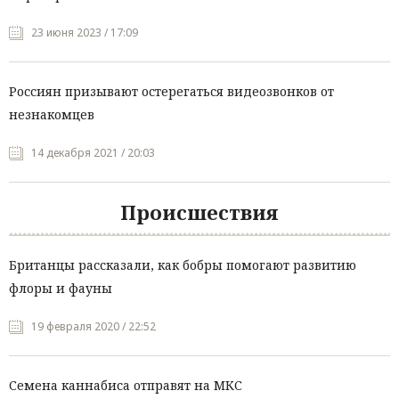
23 июня 2023 / 17:09
Россиян призывают остерегаться видеозвонков от
незнакомцев
14 декабря 2021 / 20:03
Происшествия
Британцы рассказали, как бобры помогают развитию
флоры и фауны
19 февраля 2020 / 22:52
Семена каннабиса отправят на МКС