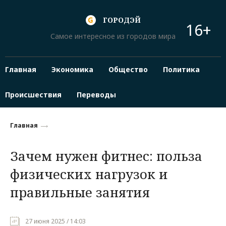
ГОРОДЭЙ
16+
Самое интересное из городов мира
Главная
Экономика
Общество
Политика
Происшествия
Переводы
Главная
Зачем нужен фитнес: польза
физических нагрузок и
правильные занятия
27 июня 2025 / 14:03