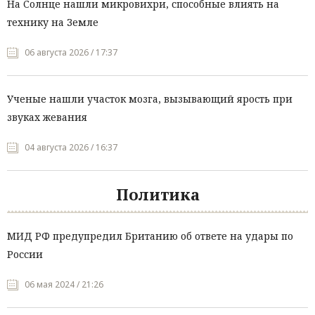
На Солнце нашли микровихри, способные влиять на
технику на Земле
06 августа 2026 / 17:37
Ученые нашли участок мозга, вызывающий ярость при
звуках жевания
04 августа 2026 / 16:37
Политика
МИД РФ предупредил Британию об ответе на удары по
России
06 мая 2024 / 21:26