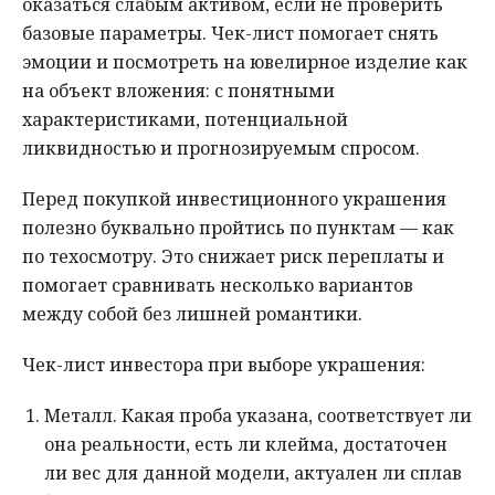
оказаться слабым активом, если не проверить
базовые параметры. Чек-лист помогает снять
эмоции и посмотреть на ювелирное изделие как
на объект вложения: с понятными
характеристиками, потенциальной
ликвидностью и прогнозируемым спросом.
Перед покупкой инвестиционного украшения
полезно буквально пройтись по пунктам — как
по техосмотру. Это снижает риск переплаты и
помогает сравнивать несколько вариантов
между собой без лишней романтики.
Чек-лист инвестора при выборе украшения:
Металл. Какая проба указана, соответствует ли
она реальности, есть ли клейма, достаточен
ли вес для данной модели, актуален ли сплав