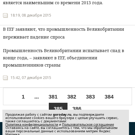
является наименьшим со времени 2013 года.
18:19, 08 декабря 2015
В EEF заявляют, что промышленность Великобритании
переживает падение спроса
Промышленность Великобритании испытывает спад в
конце года, – заявляют в EEF, объединении
промышленников страны
15:42, 07 декабря 2015
1
...
381
382
383
384
385
386
Продолжая работу с сайтом
goroday.ru
, вы подтверждаете
использование cookies вашего браузера с целью улучшить сервис,
также соглашаетесь с документами:
Политика конфиденциальности
и
Пользовательское соглашение
Оставаясь на сайте, вы соглашаетесь с тем, что мы обрабатываем
Редакция
Реклама
ваши персональные данные с использованием метрик Яндекс
Метрика.