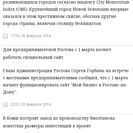
развивающихся городов согласно индексу City Momentum
Index (CMI). Крупнейший город Новой Зеландии впервые
оказался в этом престижном списке, обогнав другие
города страны, включая столицу Веллингтон
17:50, 05 февраля 2016
Для предпринимателей Ростова с 1 марта начнет
работать специальный сайт
Глава Администрации Ростова Сергея Горбань на встрече
с местными предпринимателями сообщил, что с 1 марта
начнет функционировать сайт "Мой бизнес в Ростове-на-
Дону".
22:53, 03 февраля 2016
В Коми построят завод по производству биоэтанола:
известны размеры инвестиций в проект