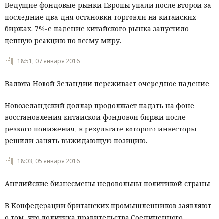
Ведущие фондовые рынки Европы упали после второй за
последние два дня остановки торговли на китайских
биржах. 7%-е падение китайского рынка запустило
цепную реакцию по всему миру.
18:51, 07 января 2016
Валюта Новой Зеландии переживает очередное падение
Новозеландский доллар продолжает падать на фоне
восстановления китайской фондовой биржи после
резкого понижения, в результате которого инвесторы
решили занять выжидающую позицию.
18:03, 05 января 2016
Английские бизнесмены недовольны политикой страны
В Конфедерации британских промышленников заявляют
о том, что политика правительства Соединенного