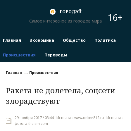
ГОРОДЭЙ
16+
Самое интересное из городов мира
Главная
Экономика
Общество
Политика
Происшествия
Переводы
Главная
Происшествия
Ракета не долетела, соцсети
злорадствуют
29 ноября 2017 / 03:44 , Источник: www.online812.ru , Источник
фото: a-theism.com