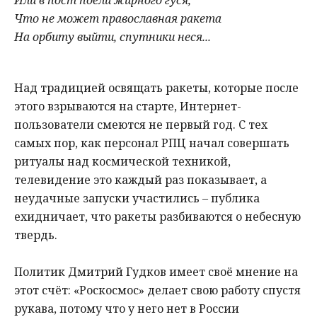
Или в пост поели жирного гуся,
Что не может православная ракета
На орбиту выйти, спутники неся...
Над традицией освящать ракеты, которые после
этого взрываются на старте, Интернет-
пользователи смеются не первый год. С тех
самых пор, как персонал РПЦ начал совершать
ритуалы над космической техникой,
телевидение это каждый раз показывает, а
неудачные запуски участились – публика
ехидничает, что ракеты разбиваются о небесную
твердь.
Политик Дмитрий Гудков имеет своё мнение на
этот счёт: «Роскосмос» делает свою работу спустя
рукава, потому что у него нет в России