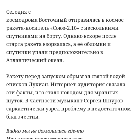
Сегодня с
космодрома Восточный отправилась в космос
ракета-носитель «Союз-2.1б» с несколькими
спутниками на борту. Однако вскоре после
старта ракета взорвалась, а её обломки и
спутники упали предположительно в
Атлантический океан.
Ракету перед запуском обрызгал святой водой
епископ Лукиан. Интернет-аудитория связала
эти факты, что стало поводом для мрачных
шуток. В частности музыкант Сергей Шнуров
саркастически узрел проблему в недостаточном
благочестии:
Видно мы не домолились где-то