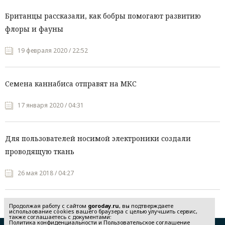
Британцы рассказали, как бобры помогают развитию
флоры и фауны
19 февраля 2020 / 22:52
Семена каннабиса отправят на МКС
17 января 2020 / 04:31
Для пользователей носимой электроники создали
проводящую ткань
26 мая 2018 / 04:27
Продолжая работу с сайтом
goroday.ru
, вы подтверждаете
использование cookies вашего браузера с целью улучшить сервис,
также соглашаетесь с документами:
Политика конфиденциальности
и
Пользовательское соглашение