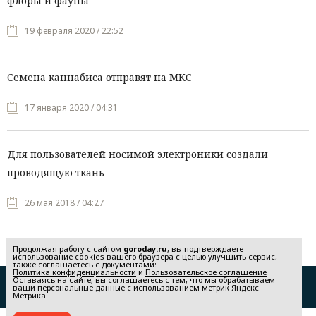
флоры и фауны
19 февраля 2020 / 22:52
Семена каннабиса отправят на МКС
17 января 2020 / 04:31
Для пользователей носимой электроники создали
проводящую ткань
26 мая 2018 / 04:27
Продолжая работу с сайтом
goroday.ru
, вы подтверждаете
использование cookies вашего браузера с целью улучшить сервис,
также соглашаетесь с документами:
Политика конфиденциальности
и
Пользовательское соглашение
Оставаясь на сайте, вы соглашаетесь с тем, что мы обрабатываем
Редакция
Реклама
ваши персональные данные с использованием метрик Яндекс
Метрика.
Политика конфиденциальности