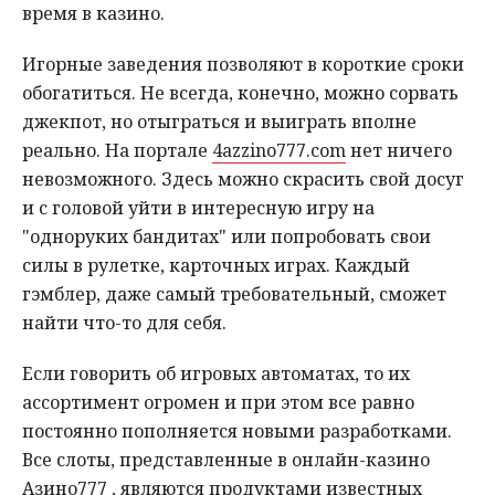
время в казино.
Игорные заведения позволяют в короткие сроки
обогатиться. Не всегда, конечно, можно сорвать
джекпот, но отыграться и выиграть вполне
реально. На портале
4azzino777.com
нет ничего
невозможного. Здесь можно скрасить свой досуг
и с головой уйти в интересную игру на
"одноруких бандитах" или попробовать свои
силы в рулетке, карточных играх. Каждый
гэмблер, даже самый требовательный, сможет
найти что-то для себя.
Если говорить об игровых автоматах, то их
ассортимент огромен и при этом все равно
постоянно пополняется новыми разработками.
Все слоты, представленные в онлайн-казино
Азино777 , являются продуктами известных