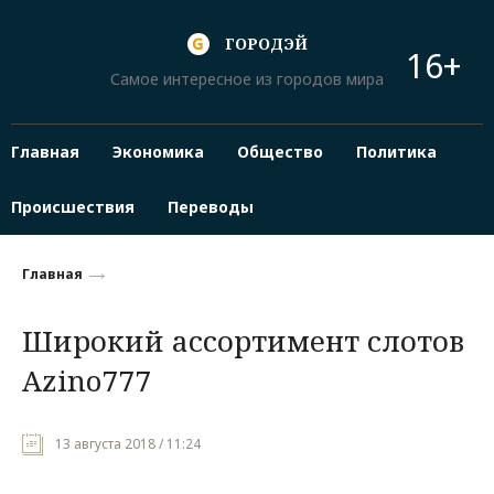
ГОРОДЭЙ
16+
Самое интересное из городов мира
Главная
Экономика
Общество
Политика
Происшествия
Переводы
Главная
Широкий ассортимент слотов
Azino777
13 августа 2018 / 11:24