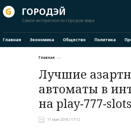
ГОРОДЭЙ
Самое интересное из городов мира
Главная
Экономика
Общество
Политика
Пр
Главная
Лучшие азарт
автоматы в ин
на play-777-slot
11 мая 2018 / 17:12