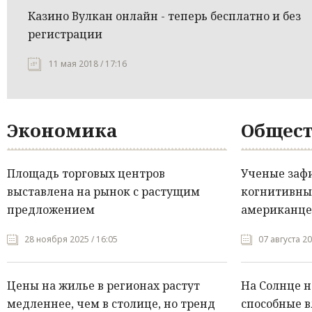
Казино Вулкан онлайн - теперь бесплатно и без
регистрации
11 мая 2018 / 17:16
Экономика
Общест
Площадь торговых центров
Ученые заф
выставлена на рынок с растущим
когнитивны
предложением
американце
28 ноября 2025 / 16:05
07 августа 20
Цены на жилье в регионах растут
На Солнце 
медленнее, чем в столице, но тренд
способные в