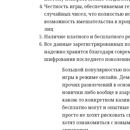
Честность игры, обеспечиваемая г
случайных чисел, что полностью и
возможность вмешательства в проц
лиц
Наличие платного и бесплатного р
Все данные зарегистрированных п
надежно хранятся благодаря совре
шифрования последнего поколения
Большой популярностью по
игры в режиме онлайн. Демо
прочих развлечений в осн
новички либо вообще в азар
каком-то конкретном казин
бесплатно могут и опытные
просто не хотят рисковать 
хотят ознакомиться с новы