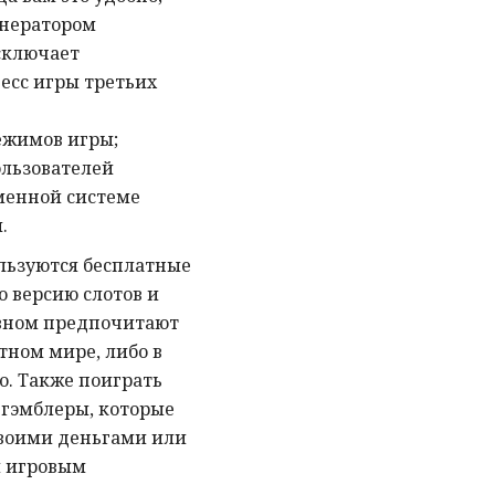
енератором
сключает
есс игры третьих
ежимов игры;
ользователей
менной системе
.
льзуются бесплатные
 версию слотов и
овном предпочитают
тном мире, либо в
о. Также поиграть
 гэмблеры, которые
своими деньгами или
м игровым