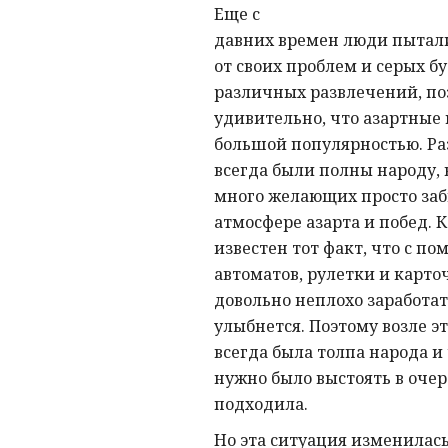
Еще с
давних времен люди пытали
от своих проблем и серых 
различных развлечений, по
удивительно, что азартные
большой популярностью. Р
всегда были полны народу, 
много желающих просто заб
атмосфере азарта и побед. К
известен тот факт, что с п
автоматов, рулетки и карт
довольно неплохо заработат
улыбнется. Поэтому возле э
всегда была толпа народа и
нужно было выстоять в очер
подходила.
Но эта ситуация изменилась 