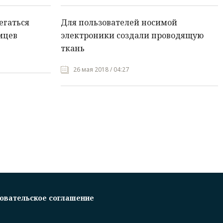
егаться
Для пользователей носимой
мцев
электроники создали проводящую
ткань
26 мая 2018 / 04:27
овательское соглашение