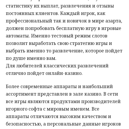
статистику их выплат, развлечения и отзывы
постоянных клиентов. Каждый игрок, как
профессиональный так и новичок в мире азарта,
должен попробовать бесплатную игру в игровые
автоматы. Именно тестовый режим слотов
позволит выработать свою стратегию игры и
выбрать именно то развлечение, которое пойдет
по душе именно вам.
Для любителей классических развлечений
отлично пойдет онлайн-казино.
Более современные аппараты и наибольший
ассортимент представлен в зале казино. В сети
все игры являются продуктами производителей
игорного софта с мировым именем. Все
аппараты отличаются высоким качеством и
безопасностью, а персональные данные игроков