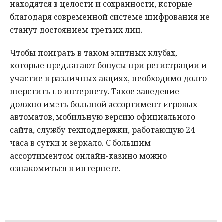
находятся в целости и сохранности, которые
благодаря современной системе шифрования не
станут достоянием третьих лиц.
Чтобы поиграть в таком элитных клубах,
которые предлагают бонусы при регистрации и
участие в различных акциях, необходимо долго
шерстить по интернету. Такое заведение
должно иметь большой ассортимент игровых
автоматов, мобильную версию официального
сайта, службу техподдержки, работающую 24
часа в сутки и зеркало. С большим
ассортиментом онлайн-казино можно
ознакомиться в интернете.