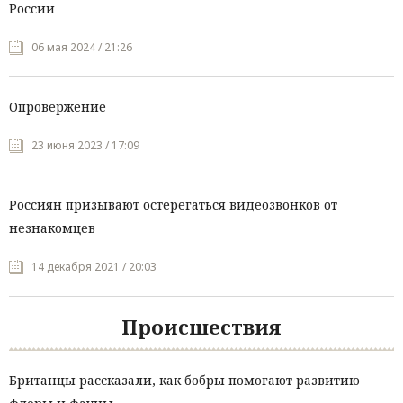
России
06 мая 2024 / 21:26
Опровержение
23 июня 2023 / 17:09
Россиян призывают остерегаться видеозвонков от
незнакомцев
14 декабря 2021 / 20:03
Происшествия
Британцы рассказали, как бобры помогают развитию