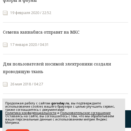
флоры и фауны
19 февраля 2020 / 22:52
Семена каннабиса отправят на МКС
17 января 2020 / 04:31
Для пользователей носимой электроники создали
проводящую ткань
26 мая 2018 / 04:27
Продолжая работу с сайтом
goroday.ru
, вы подтверждаете
использование cookies вашего браузера с целью улучшить сервис,
также соглашаетесь с документами:
Политика конфиденциальности
и
Пользовательское соглашение
Оставаясь на сайте, вы соглашаетесь с тем, что мы обрабатываем
Редакция
Реклама
ваши персональные данные с использованием метрик Яндекс
Метрика.
Политика конфиденциальности