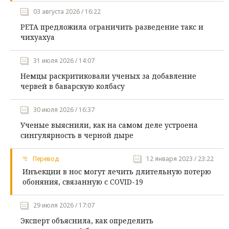
03 августа 2026 / 16:22
PETA предложила ограничить разведение такс и
чихуахуа
31 июля 2026 / 14:07
Немцы раскритиковали ученых за добавление
червей в баварскую колбасу
30 июля 2026 / 16:37
Ученые выяснили, как на самом деле устроена
сингулярность в черной дыре
Перевод
12 января 2023 / 23:22
Инъекции в нос могут лечить длительную потерю
обоняния, связанную с COVID-19
29 июля 2026 / 17:07
Эксперт объяснила, как определить