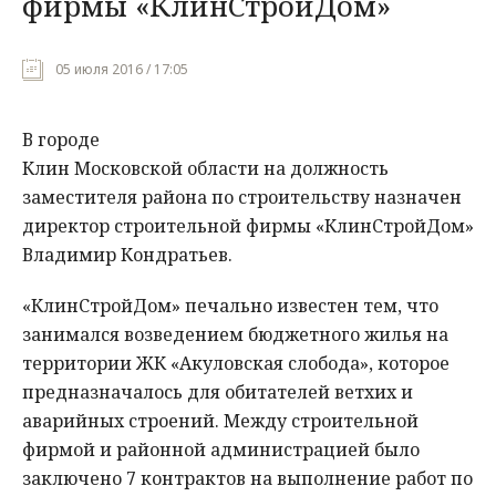
фирмы «КлинСтройДом»
05 июля 2016 / 17:05
В городе
Клин Московской области на должность
заместителя района по строительству назначен
директор строительной фирмы «КлинСтройДом»
Владимир Кондратьев.
«КлинСтройДом» печально известен тем, что
занимался возведением бюджетного жилья на
территории ЖК «Акуловская слобода», которое
предназначалось для обитателей ветхих и
аварийных строений. Между строительной
фирмой и районной администрацией было
заключено 7 контрактов на выполнение работ по