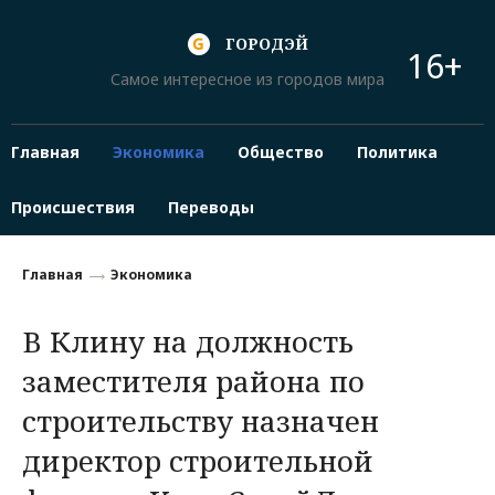
ГОРОДЭЙ
16+
Самое интересное из городов мира
Главная
Экономика
Общество
Политика
Происшествия
Переводы
Главная
Экономика
В Клину на должность
заместителя района по
строительству назначен
директор строительной