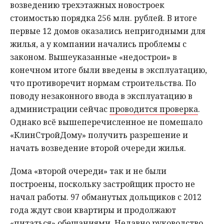
возведению трехэтажных новостроек
стоимостью порядка 256 млн. рублей. В итоге
первые 12 домов оказались непригодными для
жилья, а у компании начались проблемы с
законом. Вышеуказанные «недострои» в
конечном итоге были введены в эксплуатацию,
что противоречит нормам строительства. По
поводу незаконного ввода в эксплуатацию в
администрации сейчас
проводится проверка
.
Однако всё вышеперечисленное не помешало
«КлинСтройДому» получить разрешение и
начать возведение второй очереди жилья.
Дома «второй очереди» так и не были
построены, поскольку застройщик просто не
начал работы. 97 обманутых дольщиков с 2012
года ждут свои квартиры и продолжают
«питаться» обещаниями. Недавно руководство