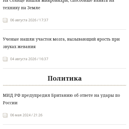
На Солнце нашли микровихри, способные влиять на
технику на Земле
06 августа 2026 / 17:37
Ученые нашли участок мозга, вызывающий ярость при
звуках жевания
04 августа 2026 / 16:37
Политика
МИД РФ предупредил Британию об ответе на удары по
России
06 мая 2024 / 21:26