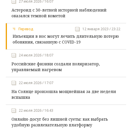
27 июля 2026 / 16:07
Астероид с 30-летней историей наблюдений
оказался темной кометой
Перевод
12 января 2023 / 23:22
Инъекции в нос могут лечить длительную потерю
обоняния, связанную с COVID-19
24 июля 2026 / 18:07
Российские физики создали поляризатор,
управляемый нагревом
22 июля 2026 / 17:07
На Солнце произошла мощнейшая за две недели
вспышка
22 июля 2026 / 16:43
Онлайн-досуг без лишней суеты: как выбрать
удобную развлекательную платформу