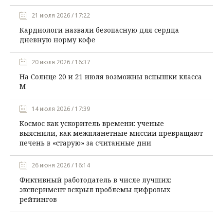
21 июля 2026 / 17:22
Кардиологи назвали безопасную для сердца
дневную норму кофе
20 июля 2026 / 16:37
На Солнце 20 и 21 июля возможны вспышки класса
М
14 июля 2026 / 17:39
Космос как ускоритель времени: ученые
выяснили, как межпланетные миссии превращают
печень в «старую» за считанные дни
26 июня 2026 / 16:14
Фиктивный работодатель в числе лучших:
эксперимент вскрыл проблемы цифровых
рейтингов