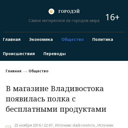
ГОРОДЭЙ
16+
Самое интересное из городов мира
Главная
Экономика
Общество
Политика
Происшествия
Переводы
Главная
Общество
В магазине Владивостока
появилась полка с
бесплатными продуктами
25 ноября 2016 / 22:47 , Источник: vladi-room.ru , Источник